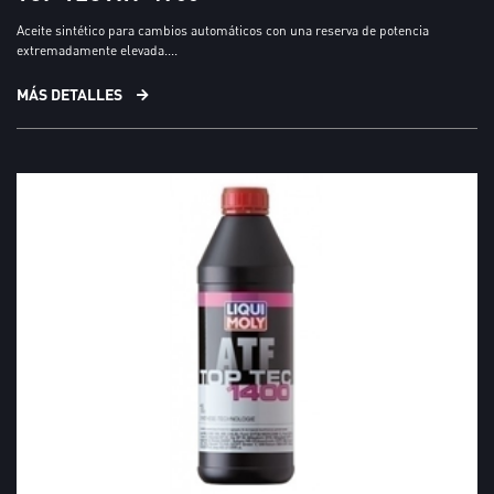
Aceite sintético para cambios automáticos con una reserva de potencia
extremadamente elevada....
MÁS DETALLES