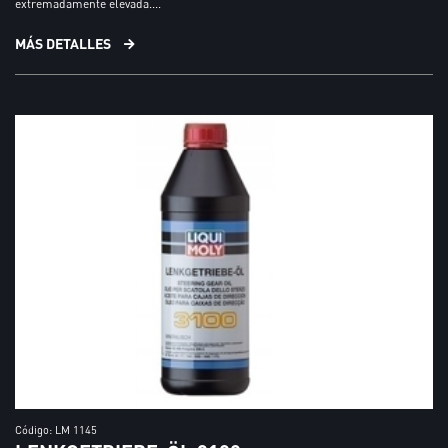
extremadamente elevada....
MÁS DETALLES
Código: LM 1145