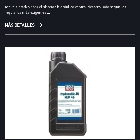
Aceite sintético para el sistema hidráulico central desarrollado según los
requisitos más exigentes....
MÁS DETALLES