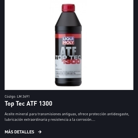
Código: LM 3691
Top Tec ATF 1300
Aceite mineral para transmisiones antiguas, ofrece protección antidesgaste,
lubricación extraordinaria y resistencia a la corrosión....
MÁS DETALLES