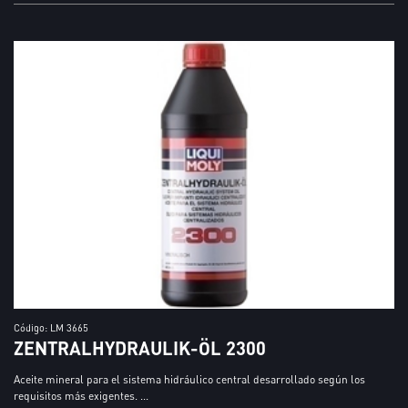
Código: LM 3665
ZENTRALHYDRAULIK-ÖL 2300
Aceite mineral para el sistema hidráulico central desarrollado según los
requisitos más exigentes. ...