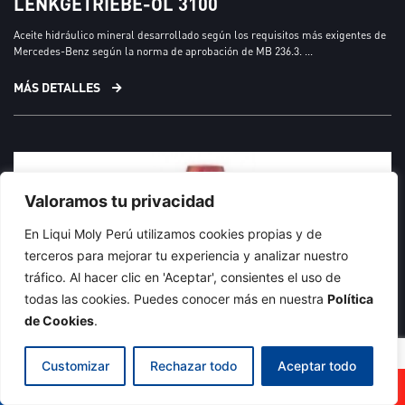
LENKGETRIEBE-ÖL 3100
Aceite hidráulico mineral desarrollado según los requisitos más exigentes de
Mercedes-Benz según la norma de aprobación de MB 236.3. ...
MÁS DETALLES
Valoramos tu privacidad
En Liqui Moly Perú utilizamos cookies propias y de
terceros para mejorar tu experiencia y analizar nuestro
tráfico. Al hacer clic en 'Aceptar', consientes el uso de
todas las cookies. Puedes conocer más en nuestra
Política
de Cookies
.
Customizar
Rechazar todo
Aceptar todo
GUÍA DE ACEITES
DÓNDE COMPRAR