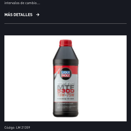
intervalos de cambio....
MÁS DETALLES
Código: LM 21359