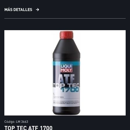
MÁS DETALLES
Código: LM 3663
TOP TEC ATF 1700