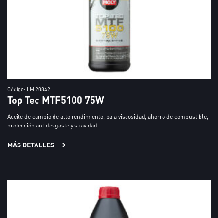
Código: LM 20842
Top Tec MTF5100 75W
Aceite de cambio de alto rendimiento, baja viscosidad, ahorro de combustible,
protección antidesgaste y suavidad....
MÁS DETALLES