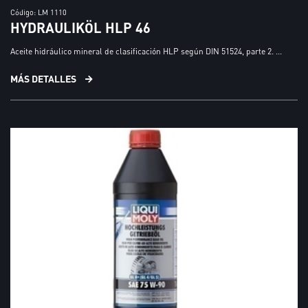
Código: LM 1110
HYDRAULIKÖL HLP 46
Aceite hidráulico mineral de clasificación HLP según DIN 51524, parte 2. ...
MÁS DETALLES