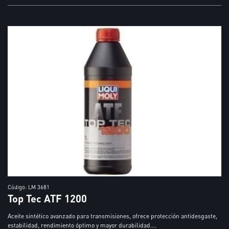
Código: LM 3681
Top Tec ATF 1200
Aceite sintético avanzado para transmisiones, ofrece protección antidesgaste,
estabilidad, rendimiento óptimo y mayor durabilidad....