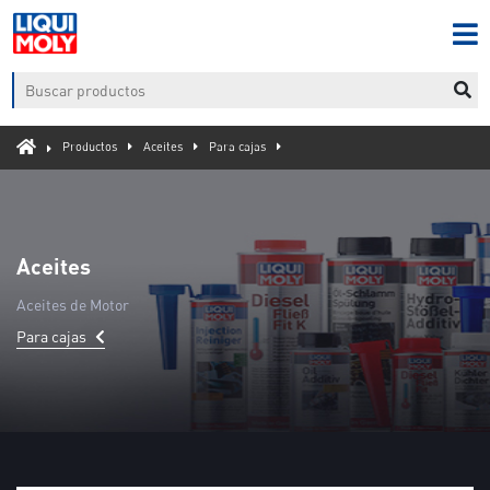
Productos
Aceites
Para cajas
Aceites
Aceites de Motor
Para cajas